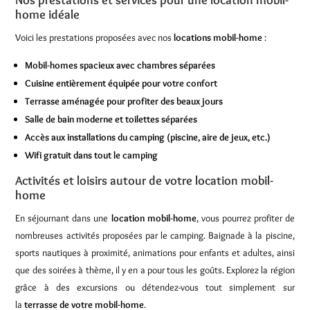
Nos prestations et services pour une location mobil-
home idéale
Voici les prestations proposées avec nos
locations mobil-home
:
Mobil-homes spacieux avec chambres séparées
Cuisine entièrement équipée pour votre confort
Terrasse aménagée pour profiter des beaux jours
Salle de bain moderne et toilettes séparées
Accès aux installations du camping (piscine, aire de jeux, etc.)
Wifi gratuit dans tout le camping
Activités et loisirs autour de votre location mobil-
home
En séjournant dans une
location mobil-home
, vous pourrez profiter de
nombreuses activités proposées par le camping. Baignade à la piscine,
sports nautiques à proximité, animations pour enfants et adultes, ainsi
que des soirées à thème, il y en a pour tous les goûts. Explorez la région
grâce à des excursions ou détendez-vous tout simplement sur
la
terrasse de votre mobil-home
.