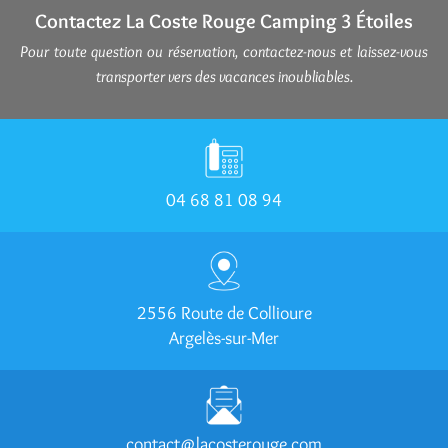
Contactez
La Coste Rouge Camping 3 Étoiles
Pour toute question ou réservation, contactez-nous et laissez-vous
transporter vers des vacances inoubliables.
04 68 81 08 94
2556 Route de Collioure
Argelès-sur-Mer
contact@lacosterouge.com