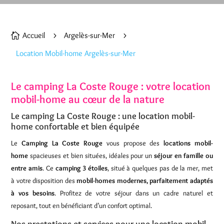
Accueil
Argelès-sur-Mer

5
5
Location Mobil-home Argelès-sur-Mer
Le camping La Coste Rouge : votre location
mobil-home au cœur de la nature
Le camping La Coste Rouge : une location mobil-
home confortable et bien équipée
Le
Camping La Coste Rouge
vous propose des
locations mobil-
home
spacieuses et bien situées, idéales pour un
séjour en famille ou
entre amis
. Ce
camping 3 étoiles
, situé à quelques pas de la mer, met
à votre disposition des
mobil-homes modernes, parfaitement adaptés
à vos besoins
. Profitez de votre séjour dans un cadre naturel et
reposant, tout en bénéficiant d’un confort optimal.