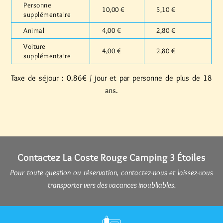
Personne
10,00 €
5,10 €
supplémentaire
Animal
4,00 €
2,80 €
Voiture
4,00 €
2,80 €
supplémentaire
Taxe de séjour : 0.86€ / jour et par personne de plus de 18
ans.
Contactez
La Coste Rouge Camping 3 Étoiles
Pour toute question ou réservation, contactez-nous et laissez-vous
transporter vers des vacances inoubliables.